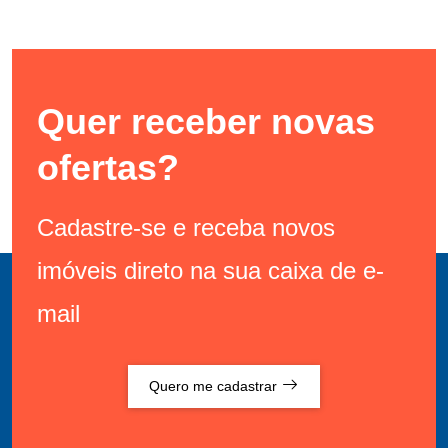
Quer receber novas
ofertas?
Cadastre-se e receba novos
imóveis direto na sua caixa de e-
mail
Quero me cadastrar