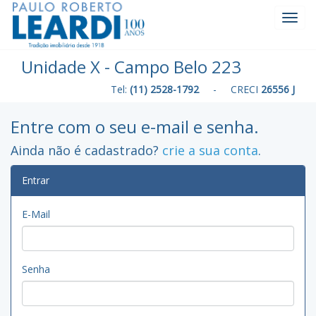
Toggl
Navig
Unidade X - Campo Belo 223
Tel:
(11) 2528-1792
- CRECI
26556 J
Entre com o seu e-mail e senha.
Ainda não é cadastrado?
crie a sua conta
.
Entrar
E-Mail
Senha